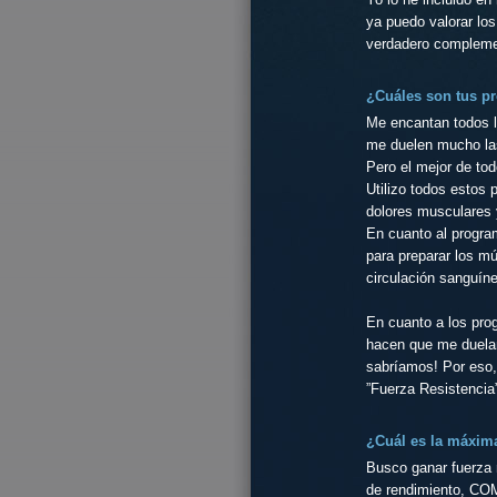
ya puedo valorar los
verdadero compleme
¿Cuáles son tus pr
Me encantan todos l
me duelen mucho las
Pero el mejor de tod
Utilizo todos estos 
dolores musculares 
En cuanto al program
para preparar los mú
circulación sanguín
En cuanto a los prog
hacen que me duelan 
sabríamos! Por eso,
”Fuerza Resistencia
¿Cuál es la máxima
Busco ganar fuerza 
de rendimiento, CO