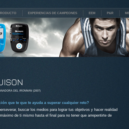
PRODUCTO
EXPERIENCIAS DE CAMPEONES
EEM
P&R
ME
UISON
GANADORA DEL IRONMAN (2007)
ción que te que te ayuda a superar cualquier reto?
erseverar, buscar los medios para lograr tus objetivos y hacer realidad
 máximo de ti mismo hasta el final para no tener que arrepentirte de