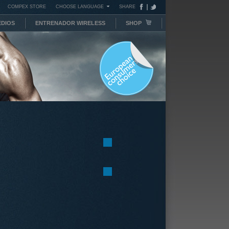
COMPEX STORE
CHOOSE LANGUAGE
SHARE
DIOS
ENTRENADOR WIRELESS
SHOP