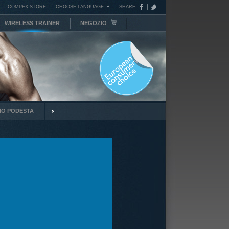
COMPEX STORE
CHOOSE LANGUAGE
SHARE
WIRELESS TRAINER
NEGOZIO
IO PODESTA