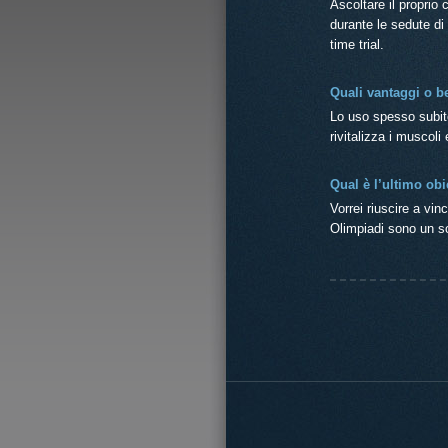
Ascoltare il proprio 
durante le sedute di
time trial.
Quali vantaggi o b
Lo uso spesso subit
rivitalizza i muscoli
Qual è l’ultimo obi
Vorrei riuscire a vin
Olimpiadi sono un s